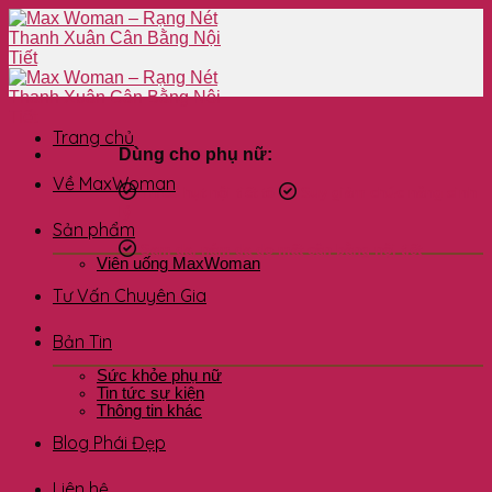
Skip
to
content
Trang chủ
Dùng cho phụ nữ:
Về MaxWoman
Thiếu hụt nội tiết tố
Suy giảm chức năng sinh
lý
Sản phẩm
Sạm da, nám da do mất cân bằng nội tiết
Viên uống MaxWoman
Tư Vấn Chuyên Gia
Bản Tin
Sức khỏe phụ nữ
Tin tức sự kiện
Thông tin khác
Blog Phái Đẹp
Liên hệ