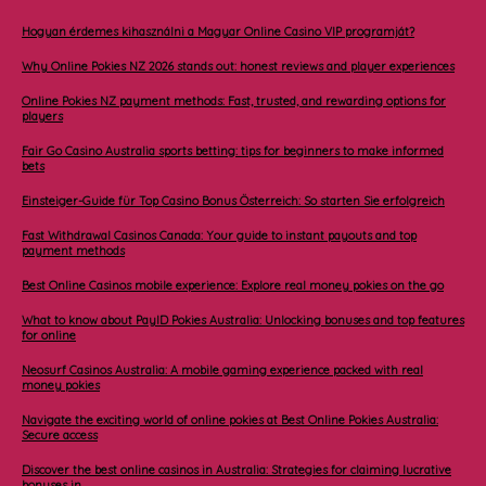
Hogyan érdemes kihasználni a Magyar Online Casino VIP programját?
Why Online Pokies NZ 2026 stands out: honest reviews and player experiences
Online Pokies NZ payment methods: Fast, trusted, and rewarding options for
players
Fair Go Casino Australia sports betting: tips for beginners to make informed
bets
Einsteiger-Guide für Top Casino Bonus Österreich: So starten Sie erfolgreich
Fast Withdrawal Casinos Canada: Your guide to instant payouts and top
payment methods
Best Online Casinos mobile experience: Explore real money pokies on the go
What to know about PayID Pokies Australia: Unlocking bonuses and top features
for online
Neosurf Casinos Australia: A mobile gaming experience packed with real
money pokies
Navigate the exciting world of online pokies at Best Online Pokies Australia:
Secure access
Discover the best online casinos in Australia: Strategies for claiming lucrative
bonuses in