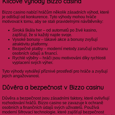
Klíčové výhody Bizzo casina
Bizzo casino nabízí hráčům několik zásadních výhod, které
je odlišují od konkurence. Tyto výhody mohou hráče
motivovat k tomu, aby se stali pravidelnými návštěvníky:
Široká škála her – od automatů po živé kasino,
zajišťují, že si každý najde svoje.
Vysoké bonusy – lákavé akce a bonusy zvyšují
atraktivitu platformy.
Bezpečné platby – moderní metody zaručují ochranu
osobních údajů a financí.
Rychlé výběry – hráči jsou motivováni díky rychlosti
vyplacení svých výher.
Tyto výhody vytvářejí příznivé prostředí pro hráče a zvyšují
jejich angažovanost.
Důvěra a bezpečnost v Bizzo casinu
Důvěra a bezpečnost jsou zásadními faktory, které ovlivňují
rozhodování hráčů. Bizzo casino se zavazuje k ochraně
osobních a finančních údajů svých uživatelů. Používá
moderní šifrovací technologie, které zajišťují bezpečnost