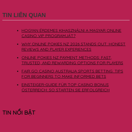
TIN LIÊN QUAN
HOGYAN ÉRDEMES KIHASZNÁLNI A MAGYAR ONLINE
CASINO VIP PROGRAMJÁT?
WHY ONLINE POKIES NZ 2026 STANDS OUT: HONEST
REVIEWS AND PLAYER EXPERIENCES
ONLINE POKIES NZ PAYMENT METHODS: FAST,
TRUSTED, AND REWARDING OPTIONS FOR PLAYERS
FAIR GO CASINO AUSTRALIA SPORTS BETTING: TIPS
FOR BEGINNERS TO MAKE INFORMED BETS
EINSTEIGER-GUIDE FÜR TOP CASINO BONUS
ÖSTERREICH: SO STARTEN SIE ERFOLGREICH
TIN NỔI BẬT