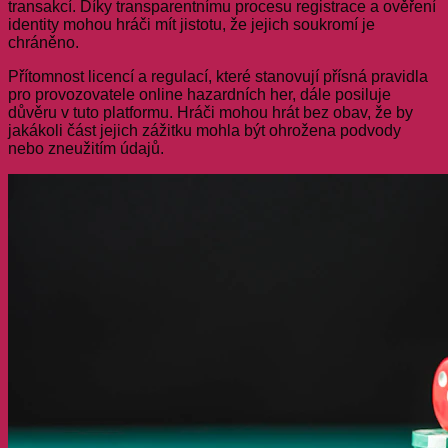
transakcí. Díky transparentnímu procesu registrace a ověření
identity mohou hráči mít jistotu, že jejich soukromí je
chráněno.
Přítomnost licencí a regulací, které stanovují přísná pravidla
pro provozovatele online hazardních her, dále posiluje
důvěru v tuto platformu. Hráči mohou hrát bez obav, že by
jakákoli část jejich zážitku mohla být ohrožena podvody
nebo zneužitím údajů.