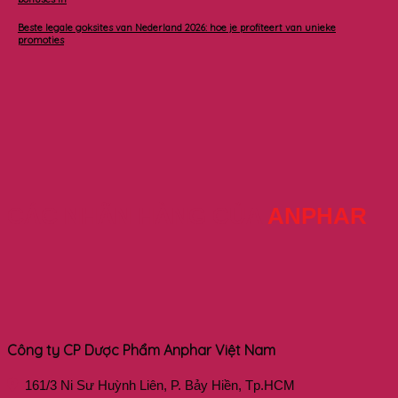
Beste legale goksites van Nederland 2026: hoe je profiteert van unieke
promoties
CÁC NHÃN HÀNG CỦA
ANPHAR
Công ty CP Dược Phẩm Anphar Việt Nam
161/3 Ni Sư Huỳnh Liên, P. Bảy Hiền, Tp.HCM