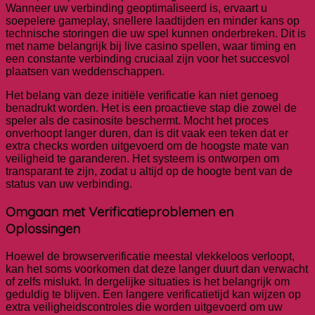
Wanneer uw verbinding geoptimaliseerd is, ervaart u
soepelere gameplay, snellere laadtijden en minder kans op
technische storingen die uw spel kunnen onderbreken. Dit is
met name belangrijk bij live casino spellen, waar timing en
een constante verbinding cruciaal zijn voor het succesvol
plaatsen van weddenschappen.
Het belang van deze initiële verificatie kan niet genoeg
benadrukt worden. Het is een proactieve stap die zowel de
speler als de casinosite beschermt. Mocht het proces
onverhoopt langer duren, dan is dit vaak een teken dat er
extra checks worden uitgevoerd om de hoogste mate van
veiligheid te garanderen. Het systeem is ontworpen om
transparant te zijn, zodat u altijd op de hoogte bent van de
status van uw verbinding.
Omgaan met Verificatieproblemen en
Oplossingen
Hoewel de browserverificatie meestal vlekkeloos verloopt,
kan het soms voorkomen dat deze langer duurt dan verwacht
of zelfs mislukt. In dergelijke situaties is het belangrijk om
geduldig te blijven. Een langere verificatietijd kan wijzen op
extra veiligheidscontroles die worden uitgevoerd om uw