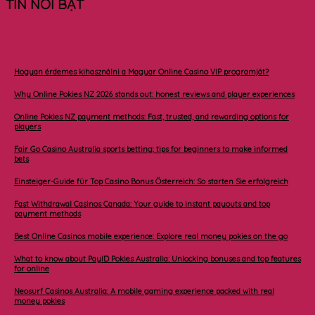
TIN NỔI BẬT
Hogyan érdemes kihasználni a Magyar Online Casino VIP programját?
Why Online Pokies NZ 2026 stands out: honest reviews and player experiences
Online Pokies NZ payment methods: Fast, trusted, and rewarding options for
players
Fair Go Casino Australia sports betting: tips for beginners to make informed
bets
Einsteiger-Guide für Top Casino Bonus Österreich: So starten Sie erfolgreich
Fast Withdrawal Casinos Canada: Your guide to instant payouts and top
payment methods
Best Online Casinos mobile experience: Explore real money pokies on the go
What to know about PayID Pokies Australia: Unlocking bonuses and top features
for online
Neosurf Casinos Australia: A mobile gaming experience packed with real
money pokies