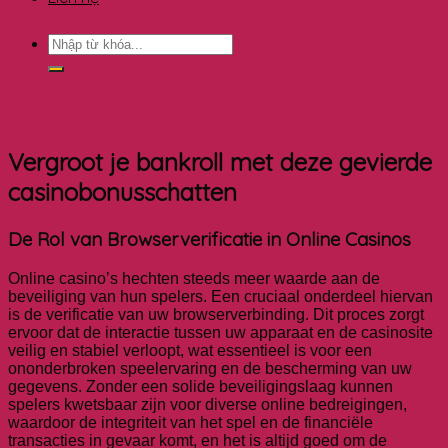
Vergroot je bankroll met deze gevierde
casinobonusschatten
De Rol van Browserverificatie in Online Casinos
Online casino’s hechten steeds meer waarde aan de
beveiliging van hun spelers. Een cruciaal onderdeel hiervan
is de verificatie van uw browserverbinding. Dit proces zorgt
ervoor dat de interactie tussen uw apparaat en de casinosite
veilig en stabiel verloopt, wat essentieel is voor een
ononderbroken speelervaring en de bescherming van uw
gegevens. Zonder een solide beveiligingslaag kunnen
spelers kwetsbaar zijn voor diverse online bedreigingen,
waardoor de integriteit van het spel en de financiële
transacties in gevaar komt, en het is altijd goed om de