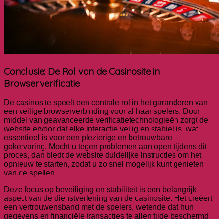
Conclusie: De Rol van de Casinosite in
Browserverificatie
De casinosite speelt een centrale rol in het garanderen van
een veilige browserverbinding voor al haar spelers. Door
middel van geavanceerde verificatietechnologieën zorgt de
website ervoor dat elke interactie veilig en stabiel is, wat
essentieel is voor een plezierige en betrouwbare
gokervaring. Mocht u tegen problemen aanlopen tijdens dit
proces, dan biedt de website duidelijke instructies om het
opnieuw te starten, zodat u zo snel mogelijk kunt genieten
van de spellen.
Deze focus op beveiliging en stabiliteit is een belangrijk
aspect van de dienstverlening van de casinosite. Het creëert
een vertrouwensband met de spelers, wetende dat hun
gegevens en financiële transacties te allen tijde beschermd