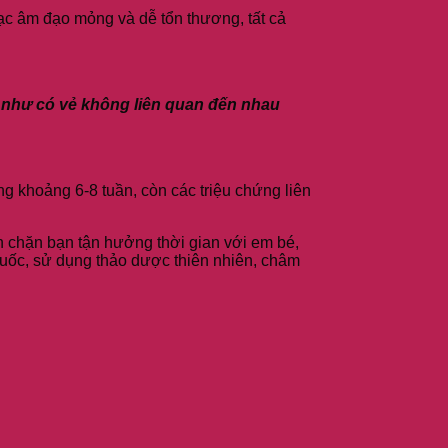
mạc âm đạo mỏng và dễ tổn thương, tất cả
g như có vẻ không liên quan đến nhau
ng khoảng 6-8 tuần, còn các triệu chứng liên
n chặn bạn tận hưởng thời gian với em bé,
huốc, sử dụng thảo dược thiên nhiên, châm