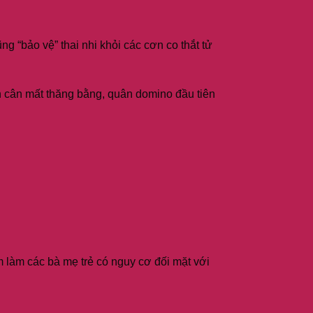
ng “bảo vệ” thai nhi khỏi các cơn co thắt tử
n cân mất thăng bằng, quân domino đầu tiên
m làm các bà mẹ trẻ có nguy cơ đối mặt với