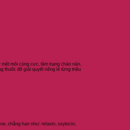
ự mệt mỏi cùng cực, tâm trạng chán nản,
 thuốc để giải quyết riêng lẻ từng triệu
ne, chẳng hạn như: relaxin, oxytocin,