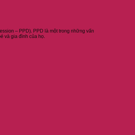
pression – PPD). PPD là một trong những vấn
 và gia đình của họ.