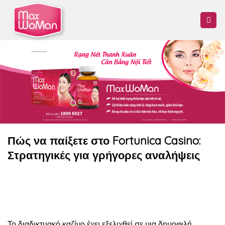
Skip
to
content
Πώς να παίξετε στο Fortunica Casino:
Στρατηγικές για γρήγορες αναλήψεις
Το διαδικτυακό καζίνο έχει εξελιχθεί σε μια δημοφιλή