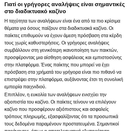
Γιατί οι γρήγορες αναλήψεις είναι σημαντικές
στο διαδικτυακό καζίνο
Η ταχύτητα των αναλήψεων είναι ένα από τα πιο κρίσιμα
θέματα για όσους παίζουν στα διαδικτυακά καζίνο. Οι
παίκτες επιθυμούν να έχουν άμεση πρόσβαση στα κέρδη
τους χωρίς καθυστερήσεις. Οι γρήγορες αναλήψεις
συμβάλλουν στη γενικότερη ικανοποίηση των παικτών,
προσφέροντας μια αίσθηση ασφάλειας και εμπιστοσύνης
στην πλατφόρμα. Ένας παίκτης που μπορεί να έχει
πρόσβαση στα χρήματά του γρήγορα είναι πιο πιθανό να
επιστρέψει στην πλατφόρμα, αυξάνοντας έτσι τη συνολική
εμπειρία παιχνιδιού.
Επιπλέον, η ευκολία των αναλήψεων ενισχύει την
αξιοπιστία του καζίνο. Οι παίκτες τείνουν να επιλέγουν
καζίνο που προσφέρουν αξιόπιστους και ασφαλείς
τρόπους πληρωμής, εξασφαλίζοντας ότι τα προσωπικά
τους δεδομένα παραμένουν προστατευμένα. Σημαντικοί