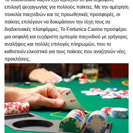
επιλογή ψυχαγωγίας για πολλούς παίκτες. Με την αμέτρητη
ποικιλία παιχνιδιών και τις προωθητικές προσφορές, οι
παίκτες επιλέγουν να δοκιμάσουν την τύχη τους σε
διαδικτυακές πλατφόρμες. Το
Fortunica Casino
προσφέρει
μια ασφαλή και ευχάριστη εμπειρία παιχνιδιού με γρήγορες
αναλήψεις και πολλές επιλογές πληρωμών, που το
καθιστούν ελκυστικό για τους παίκτες που αναζητούν νέες
προκλήσεις.