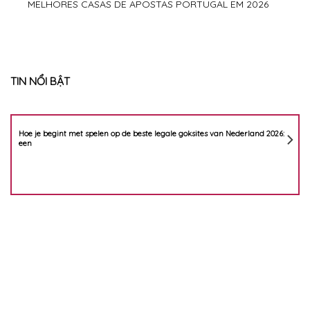
MELHORES CASAS DE APOSTAS PORTUGAL EM 2026
TIN NỔI BẬT
Hoe je begint met spelen op de beste legale goksites van Nederland 2026:
een