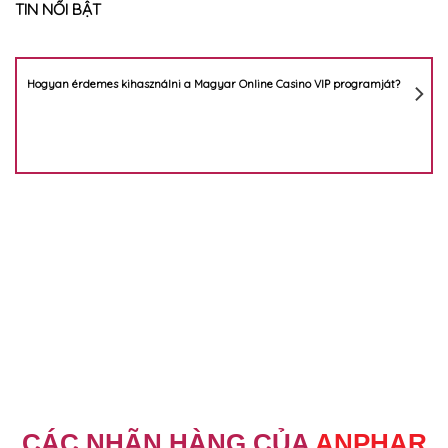
TIN NỔI BẬT
Hogyan érdemes kihasználni a Magyar Online Casino VIP programját?
CÁC NHÃN HÀNG CỦA
ANPHAR