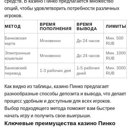
средств. В казино Пинко предлагается множество
опций, чтобы удовлетворить потребности различных
игроков.
ВРЕМЯ
ВРЕМЯ
МЕТОД
ЛИМИТЫ
ПОПОЛНЕНИЯ
ВЫВОДА
Банковская
Мин. 500
Мгновенно
До 24 часов
карта
RUB
Электронные
Мин. 1000
Мгновенно
До 24 часов
кошельки
RUB
Банковский
1-5 рабочих
Мин. 3000
1-3 рабочих дня
перевод
дней
RUB
Как видно из таблицы, казино Пинко предлагает
разнообразные способы депозита и вывода, что делает
процесс удобным и доступным для всех игроков.
Выбор подходящего метода поможет вам быстрее
начать игру и получить свои выигрыши.
Ключевые преимущества казино Пинко