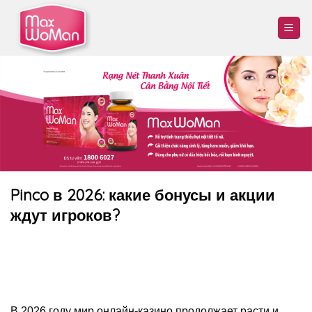
Skip
to
content
Pinco в 2026: какие бонусы и акции
ждут игроков?
В 2026 году мир онлайн-казино продолжает расти и