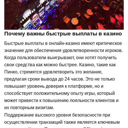
Почему важны быстрые выплаты в казино
Быстрые выплаты в онлайн-казино имеют критическое
значение для обеспечения удовлетворенности игроков.
Когда пользователи выигрывают, они хотят получить
свои средства как можно быстрее. Казино, такие как
Пинко, стремятся удовлетворить это желание,
предлагая сроки вывода до 24 часов. Это не только
повышает уровень доверия к платформе, но и
способствует положительному опыту игры, который
может привести к повышению лояльности клиентов и
их повторным визитам.
Поддержание высокого уровня безопасности при
осуществлении транзакций также является ключевым