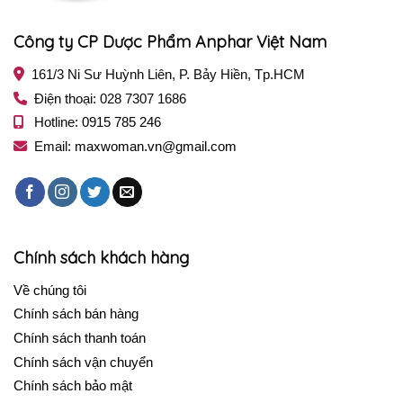
Công ty CP Dược Phẩm Anphar Việt Nam
161/3 Ni Sư Huỳnh Liên, P. Bảy Hiền, Tp.HCM
Điện thoại: 028 7307 1686
Hotline:
0915 785 246
Email:
maxwoman.vn@gmail.com
Chính sách khách hàng
Về chúng tôi
Chính sách bán hàng
Chính sách thanh toán
Chính sách vận chuyển
Chính sách bảo mật