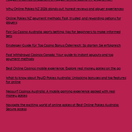
Why Online Pokies NZ 2026 stands out: honest reviews and player experiences
Online Pokies NZ payment methods: Fast, trusted, and rewarding options for
players
Fair Go Casino Australia sports betting: tips for beginners to make informed
bets
Einsteiger-Guide für Top Casino Bonus Österreich: So starten Sie erfolgreich
Fast Withdrawal Casinos Canada: Your guide to instant payouts and top
payment methods
Best Online Casinos mobile experience: Explore real money pokies on the go
What to know about PayID Pokies Australia: Unlocking bonuses and top features
for online
Neosurf Casinos Australia: A mobile gaming experience packed with real
money pokies
Navigate the exciting world of online pokies at Best Online Pokies Australia:
Secure access