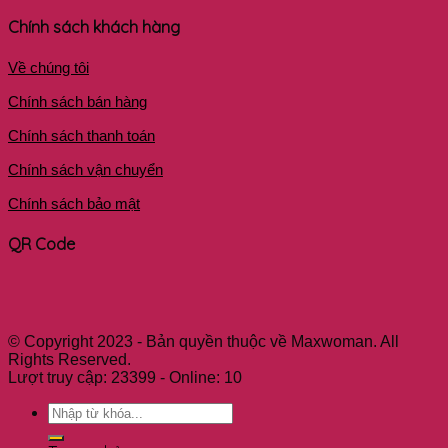
Chính sách khách hàng
Về chúng tôi
Chính sách bán hàng
Chính sách thanh toán
Chính sách vận chuyển
Chính sách bảo mật
QR Code
© Copyright 2023 - Bản quyền thuộc về Maxwoman. All
Rights Reserved.
Lượt truy cập: 23399 - Online: 10