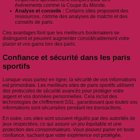
événements comme la Coupe du Monde.
Analyse et conseils :
Certains sites proposent des
ressources, comme des analyses de matchs et des
conseils de paris.
Ces avantages font que les meilleurs bookmakers se
distinguent et peuvent augmenter considérablement votre
plaisir et vos gains lors des paris.
Confiance et sécurité dans les paris
sportifs
Lorsque vous pariez en ligne, la sécurité de vos informations
est primordiale. Les meilleurs sites de paris sportifs utilisent
des protocoles de sécurité avancés pour protéger votre
argent et vos données personnelles. Cela inclut des
technologies de chiffrement SSL, garantissant que toutes vos
informations sont sécurisées pendant les transactions.
En outre, ces sites sont souvent régulés par des autorités de
jeux respectées, ce qui assure un jeu équitable et une
protection des consommateurs. Vous pouvez parier en toute
confiance, sachant que votre expérience est protégée.