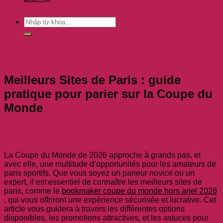
Meilleurs Sites de Paris : guide
pratique pour parier sur la Coupe du
Monde
La Coupe du Monde de 2026 approche à grands pas, et
avec elle, une multitude d’opportunités pour les amateurs de
paris sportifs. Que vous soyez un parieur novice ou un
expert, il est essentiel de connaître les meilleurs sites de
paris, comme le
bookmaker coupe du monde hors arjel 2026
, qui vous offriront une expérience sécurisée et lucrative. Cet
article vous guidera à travers les différentes options
disponibles, les promotions attractives, et les astuces pour