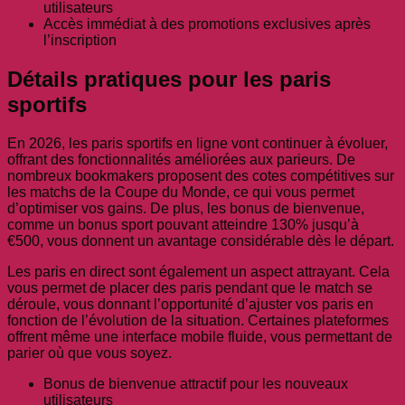
utilisateurs
Accès immédiat à des promotions exclusives après
l’inscription
Détails pratiques pour les paris
sportifs
En 2026, les paris sportifs en ligne vont continuer à évoluer,
offrant des fonctionnalités améliorées aux parieurs. De
nombreux bookmakers proposent des cotes compétitives sur
les matchs de la Coupe du Monde, ce qui vous permet
d’optimiser vos gains. De plus, les bonus de bienvenue,
comme un bonus sport pouvant atteindre 130% jusqu’à
€500, vous donnent un avantage considérable dès le départ.
Les paris en direct sont également un aspect attrayant. Cela
vous permet de placer des paris pendant que le match se
déroule, vous donnant l’opportunité d’ajuster vos paris en
fonction de l’évolution de la situation. Certaines plateformes
offrent même une interface mobile fluide, vous permettant de
parier où que vous soyez.
Bonus de bienvenue attractif pour les nouveaux
utilisateurs