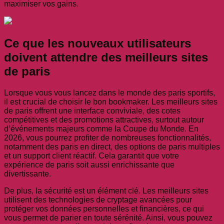
maximiser vos gains.
Ce que les nouveaux utilisateurs
doivent attendre des meilleurs sites
de paris
Lorsque vous vous lancez dans le monde des paris sportifs,
il est crucial de choisir le bon bookmaker. Les meilleurs sites
de paris offrent une interface conviviale, des cotes
compétitives et des promotions attractives, surtout autour
d’événements majeurs comme la Coupe du Monde. En
2026, vous pourrez profiter de nombreuses fonctionnalités,
notamment des paris en direct, des options de paris multiples
et un support client réactif. Cela garantit que votre
expérience de paris soit aussi enrichissante que
divertissante.
De plus, la sécurité est un élément clé. Les meilleurs sites
utilisent des technologies de cryptage avancées pour
protéger vos données personnelles et financières, ce qui
vous permet de parier en toute sérénité. Ainsi, vous pouvez