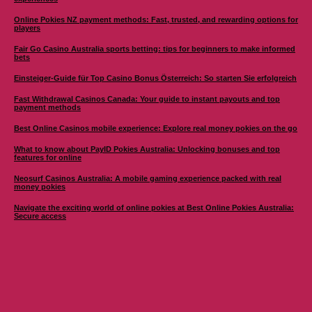
Online Pokies NZ payment methods: Fast, trusted, and rewarding options for
players
Fair Go Casino Australia sports betting: tips for beginners to make informed
bets
Einsteiger-Guide für Top Casino Bonus Österreich: So starten Sie erfolgreich
Fast Withdrawal Casinos Canada: Your guide to instant payouts and top
payment methods
Best Online Casinos mobile experience: Explore real money pokies on the go
What to know about PayID Pokies Australia: Unlocking bonuses and top
features for online
Neosurf Casinos Australia: A mobile gaming experience packed with real
money pokies
Navigate the exciting world of online pokies at Best Online Pokies Australia:
Secure access