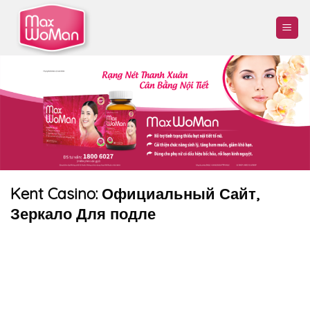
Skip
to
content
Kent Casino: Официальный Сайт,
Зеркало Для подле