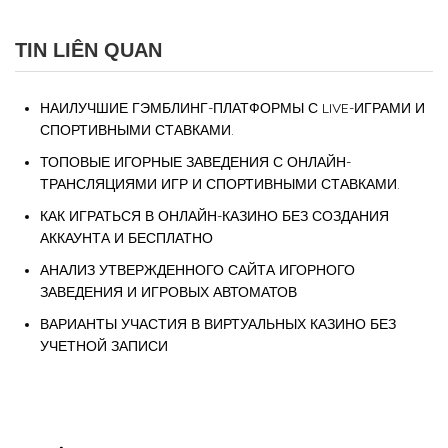
TIN LIÊN QUAN
НАИЛУЧШИЕ ГЭМБЛИНГ-ПЛАТФОРМЫ С LIVE-ИГРАМИ И
СПОРТИВНЫМИ СТАВКАМИ.
ТОПОВЫЕ ИГОРНЫЕ ЗАВЕДЕНИЯ С ОНЛАЙН-
ТРАНСЛЯЦИЯМИ ИГР И СПОРТИВНЫМИ СТАВКАМИ.
КАК ИГРАТЬСЯ В ОНЛАЙН-КАЗИНО БЕЗ СОЗДАНИЯ
АККАУНТА И БЕСПЛАТНО
АНАЛИЗ УТВЕРЖДЕННОГО САЙТА ИГОРНОГО
ЗАВЕДЕНИЯ И ИГРОВЫХ АВТОМАТОВ
ВАРИАНТЫ УЧАСТИЯ В ВИРТУАЛЬНЫХ КАЗИНО БЕЗ
УЧЕТНОЙ ЗАПИСИ