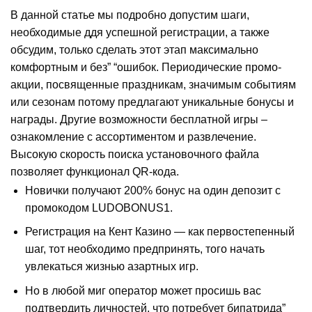
В данной статье мы подробно допустим шаги,
необходимые ддя успешной регистрации, а также
обсудим, только сделать этот этап максимально
комфортным и без” “ошибок. Периодические промо-
акции, посвященные праздникам, значимым событиям
или сезонам потому предлагают уникальные бонусы и
награды. Другие возможности бесплатной игры –
ознакомление с ассортиментом и развлечение.
Высокую скорость поиска установочного файла
позволяет функционал QR-кода.
Новички получают 200% бонус на один депозит с
промокодом LUDOBONUS1.
Регистрация на Кент Казино — как первостепенный
шаг, тот необходимо предпринять, того начать
увлекаться жизнью азартных игр.
Но в любой миг оператор может просишь вас
подтвердить личностей, что потребует бипатрида”