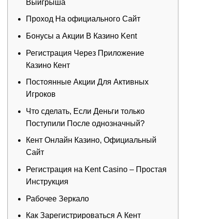
Выигрыша
Проход На официального Сайт
Бонусы а Акции В Казино Kent
Регистрация Через Приложение
Казино Кент
Постоянные Акции Для Активных
Игроков
Что сделать, Если Деньги только
Поступили После однозначный?
Кент Онлайн Казино, Официальный
Сайт
Регистрация на Kent Casino – Простая
Инструкция
Рабочее Зеркало
Как Зарегистрироваться А Кент