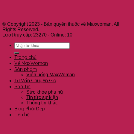
© Copyright 2023 - Bản quyền thuộc về Maxwoman. All
Rights Reserved.
Lượt truy cập: 23270 - Online: 10
Trang chủ
Về MaxWoman
Sản phẩm
Viên uống MaxWoman
Tư Vấn Chuyên Gia
Bản Tin
Sức khỏe phụ nữ
Tin tức sự kiện
Thông tin khác
Blog Phái Đẹp
Liên hệ