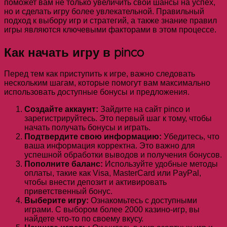
поможет вам не только увеличить свои шансы на успех,
но и сделать игру более увлекательной. Правильный
подход к выбору игр и стратегий, а также знание правил
игры являются ключевыми факторами в этом процессе.
Как начать игру в pinco
Перед тем как приступить к игре, важно следовать
нескольким шагам, которые помогут вам максимально
использовать доступные бонусы и предложения.
Создайте аккаунт:
Зайдите на сайт pinco и
зарегистрируйтесь. Это первый шаг к тому, чтобы
начать получать бонусы и играть.
Подтвердите свою информацию:
Убедитесь, что
ваша информация корректна. Это важно для
успешной обработки выводов и получения бонусов.
Пополните баланс:
Используйте удобные методы
оплаты, такие как Visa, MasterCard или PayPal,
чтобы внести депозит и активировать
приветственный бонус.
Выберите игру:
Ознакомьтесь с доступными
играми. С выбором более 2000 казино-игр, вы
найдете что-то по своему вкусу.