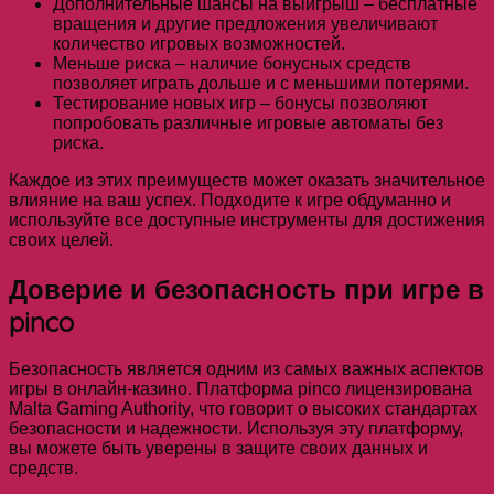
Дополнительные шансы на выигрыш – бесплатные
вращения и другие предложения увеличивают
количество игровых возможностей.
Меньше риска – наличие бонусных средств
позволяет играть дольше и с меньшими потерями.
Тестирование новых игр – бонусы позволяют
попробовать различные игровые автоматы без
риска.
Каждое из этих преимуществ может оказать значительное
влияние на ваш успех. Подходите к игре обдуманно и
используйте все доступные инструменты для достижения
своих целей.
Доверие и безопасность при игре в
pinco
Безопасность является одним из самых важных аспектов
игры в онлайн-казино. Платформа pinco лицензирована
Malta Gaming Authority, что говорит о высоких стандартах
безопасности и надежности. Используя эту платформу,
вы можете быть уверены в защите своих данных и
средств.