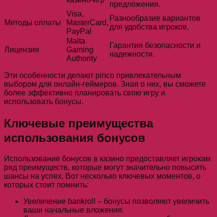
предложения.
Visa,
Разнообразие вариантов
Методы оплаты
MasterCard,
для удобства игроков.
PayPal
Malta
Гарантия безопасности и
Лицензия
Gaming
надежности.
Authority
Эти особенности делают pinco привлекательным
выбором для онлайн-геймеров. Зная о них, вы сможете
более эффективно планировать свою игру и
использовать бонусы.
Ключевые преимущества
использования бонусов
Использование бонусов в казино предоставляет игрокам
ряд преимуществ, которые могут значительно повысить
шансы на успех. Вот несколько ключевых моментов, о
которых стоит помнить:
Увеличение bankroll – бонусы позволяют увеличить
ваши начальные вложения.