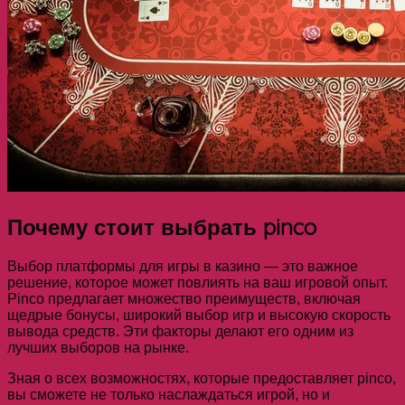
Почему стоит выбрать pinco
Выбор платформы для игры в казино — это важное
решение, которое может повлиять на ваш игровой опыт.
Pinco предлагает множество преимуществ, включая
щедрые бонусы, широкий выбор игр и высокую скорость
вывода средств. Эти факторы делают его одним из
лучших выборов на рынке.
Зная о всех возможностях, которые предоставляет pinco,
вы сможете не только наслаждаться игрой, но и