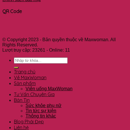
QR Code
© Copyright 2023 - Bản quyền thuộc về Maxwoman. All
Rights Reserved.
Lượt truy cập: 23261 - Online: 11
Trang chủ
Về MaxWoman
Sản phẩm
Viên uống MaxWoman
Tư Vấn Chuyên Gia
Bản Tin
Sức khỏe phụ nữ
Tin tức sự kiện
Thông tin khác
Blog Phái Đẹp
Liên hệ