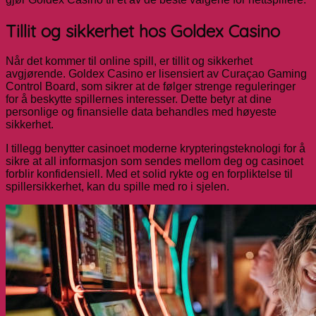
Tillit og sikkerhet hos Goldex Casino
Når det kommer til online spill, er tillit og sikkerhet
avgjørende. Goldex Casino er lisensiert av Curaçao Gaming
Control Board, som sikrer at de følger strenge reguleringer
for å beskytte spillernes interesser. Dette betyr at dine
personlige og finansielle data behandles med høyeste
sikkerhet.
I tillegg benytter casinoet moderne krypteringsteknologi for å
sikre at all informasjon som sendes mellom deg og casinoet
forblir konfidensiell. Med et solid rykte og en forpliktelse til
spillersikkerhet, kan du spille med ro i sjelen.