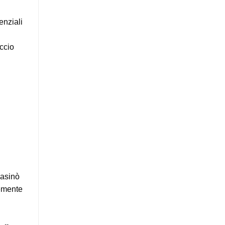
enziali
ccio
casinò
temente