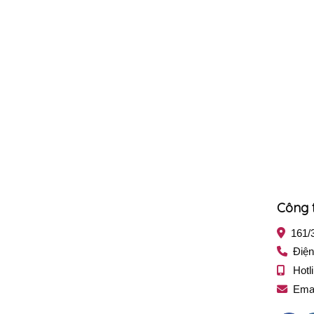
Công 
161/
Điện
Hotl
Emai