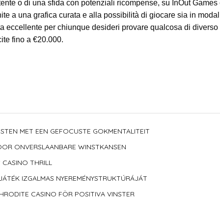
tente o di una sfida con potenziali ricompense, su InOut Games 
te a una grafica curata e alla possibilità di giocare sia in modal
a eccellente per chiunque desideri provare qualcosa di diverso
ite fino a €20.000.
NSTEN MET EEN GEFOCUSTE GOKMENTALITEIT
VOOR ONVERSLAANBARE WINSTKANSEN
 CASINO THRILL
EJÁTÉK IZGALMAS NYEREMÉNYSTRUKTÚRÁJÁT
HRODITE CASINO FÖR POSITIVA VINSTER