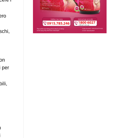
ero
schi,
con
i per
ili,
n
i