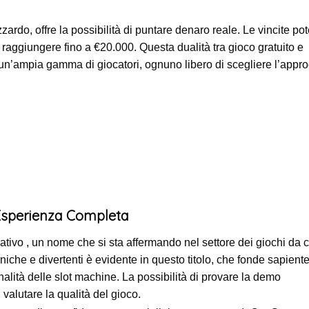
rdo, offre la possibilità di puntare denaro reale. Le vincite pot
i raggiungere fino a €20.000. Questa dualità tra gioco gratuito e
un’ampia gamma di giocatori, ognuno libero di scegliere l’appro
Esperienza Completa
vativo , un nome che si sta affermando nel settore dei giochi da 
niche e divertenti è evidente in questo titolo, che fonde sapien
alità delle slot machine. La possibilità di provare la demo
 valutare la qualità del gioco.