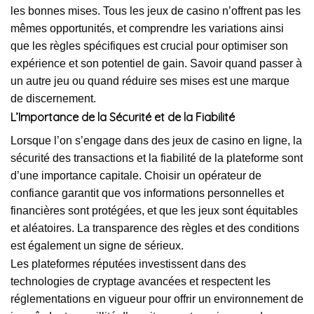
les bonnes mises. Tous les jeux de casino n’offrent pas les
mêmes opportunités, et comprendre les variations ainsi
que les règles spécifiques est crucial pour optimiser son
expérience et son potentiel de gain. Savoir quand passer à
un autre jeu ou quand réduire ses mises est une marque
de discernement.
L’Importance de la Sécurité et de la Fiabilité
Lorsque l’on s’engage dans des jeux de casino en ligne, la
sécurité des transactions et la fiabilité de la plateforme sont
d’une importance capitale. Choisir un opérateur de
confiance garantit que vos informations personnelles et
financières sont protégées, et que les jeux sont équitables
et aléatoires. La transparence des règles et des conditions
est également un signe de sérieux.
Les plateformes réputées investissent dans des
technologies de cryptage avancées et respectent les
réglementations en vigueur pour offrir un environnement de