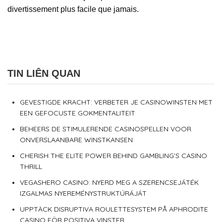
divertissement plus facile que jamais.
TIN LIÊN QUAN
GEVESTIGDE KRACHT: VERBETER JE CASINOWINSTEN MET
EEN GEFOCUSTE GOKMENTALITEIT
BEHEERS DE STIMULERENDE CASINOSPELLEN VOOR
ONVERSLAANBARE WINSTKANSEN
CHERISH THE ELITE POWER BEHIND GAMBLING’S CASINO
THRILL
VEGASHERO CASINO: NYERD MEG A SZERENCSEJÁTÉK
IZGALMAS NYEREMÉNYSTRUKTÚRÁJÁT
UPPTÄCK DISRUPTIVA ROULETTESYSTEM PÅ APHRODITE
CASINO FÖR POSITIVA VINSTER