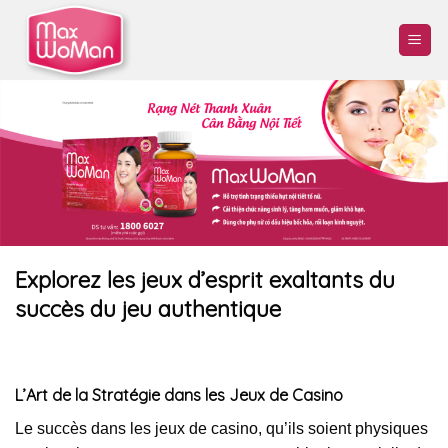
Skip
to
content
Explorez les jeux d’esprit exaltants du
succès du jeu authentique
L’Art de la Stratégie dans les Jeux de Casino
Le succès dans les jeux de casino, qu’ils soient physiques