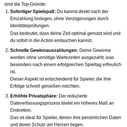
sind die Top-Gründe:
Sofortiger Spielspaß:
Du kannst direkt nach der
Einzahlung loslegen, ohne Verzögerungen durch
Identitätsprüfungen.
Das bedeutet, dass deine Zeit optimal genutzt wird und
du sofort in die Action eintauchen kannst.
Schnelle Gewinnauszahlungen:
Deine Gewinne
werden ohne unnötige Wartezeiten ausgezahlt, was
besonders nach einem erfolgreichen Spieltag erfreulich
ist.
Dieser Aspekt ist entscheidend für Spieler, die ihre
Erfolge schnell genießen möchten.
Erhöhte Privatsphäre:
Der reduzierte
Datenerfassungsprozess bietet ein höheres Maß an
Diskretion.
Das ist ideal für Spieler, denen ihre persönlichen Daten
und deren Schutz am Herzen liegen.