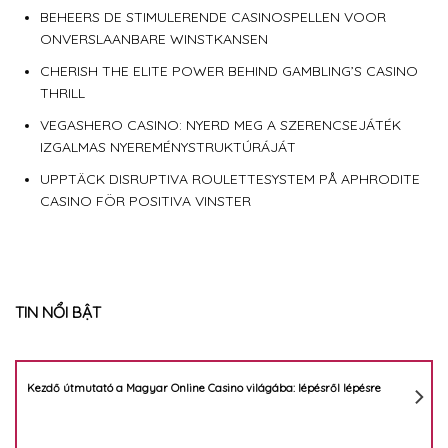
BEHEERS DE STIMULERENDE CASINOSPELLEN VOOR
ONVERSLAANBARE WINSTKANSEN
CHERISH THE ELITE POWER BEHIND GAMBLING’S CASINO
THRILL
VEGASHERO CASINO: NYERD MEG A SZERENCSEJÁTÉK
IZGALMAS NYEREMÉNYSTRUKTÚRÁJÁT
UPPTÄCK DISRUPTIVA ROULETTESYSTEM PÅ APHRODITE
CASINO FÖR POSITIVA VINSTER
TIN NỔI BẬT
Kezdő útmutató a Magyar Online Casino világába: lépésről lépésre