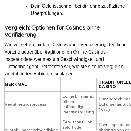
Dein Geld ist schnell bei dir, ohne zusätzliche
Überprüfungen.
Vergleich: Optionen für Casinos ohne
Verifizierung
Wie wir sehen, bieten Casinos ohne Verifizierung deutliche
Vorteile gegenüber traditionellen Online-Casinos,
insbesondere wenn es um Geschwindigkeit und
Einfachheit geht. Betrachten wir, wie sie sich im Vergleich
zu etablierten Anbietern schlagen:
TRADITIONEL
MERKMAL
CASINO
Schnell, minimal,
Umfangreich, mit
oft ohne
Registrierungsprozess
Dokumentenprüf
vollständige
(KYC)
Identitätsprüfung
Sehr schnell, oft
Kann Tage dauer
sofort oder
Auszahlungsgeschwindigkeit
abhängig von de