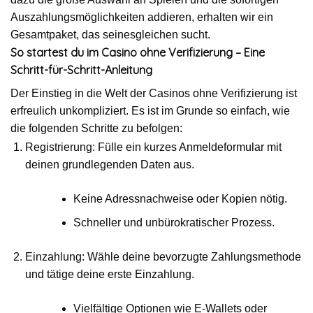
Auszahlungsmöglichkeiten addieren, erhalten wir ein
Gesamtpaket, das seinesgleichen sucht.
So startest du im Casino ohne Verifizierung – Eine
Schritt-für-Schritt-Anleitung
Der Einstieg in die Welt der Casinos ohne Verifizierung ist
erfreulich unkompliziert. Es ist im Grunde so einfach, wie
die folgenden Schritte zu befolgen:
Registrierung: Fülle ein kurzes Anmeldeformular mit
deinen grundlegenden Daten aus.
Keine Adressnachweise oder Kopien nötig.
Schneller und unbürokratischer Prozess.
Einzahlung: Wähle deine bevorzugte Zahlungsmethode
und tätige deine erste Einzahlung.
Vielfältige Optionen wie E-Wallets oder