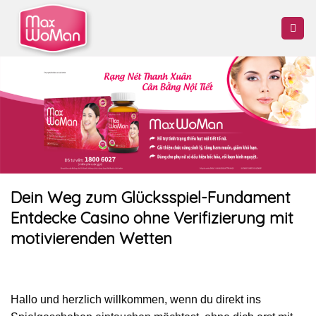
Skip
to
content
Dein Weg zum Glücksspiel-Fundament
Entdecke Casino ohne Verifizierung mit
motivierenden Wetten
Hallo und herzlich willkommen, wenn du direkt ins