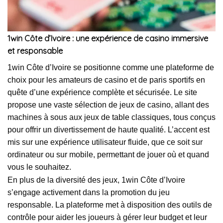
1win Côte d’Ivoire : une expérience de casino immersive
et responsable
1win Côte d’Ivoire se positionne comme une plateforme de
choix pour les amateurs de casino et de paris sportifs en
quête d’une expérience complète et sécurisée. Le site
propose une vaste sélection de jeux de casino, allant des
machines à sous aux jeux de table classiques, tous conçus
pour offrir un divertissement de haute qualité. L’accent est
mis sur une expérience utilisateur fluide, que ce soit sur
ordinateur ou sur mobile, permettant de jouer où et quand
vous le souhaitez.
En plus de la diversité des jeux, 1win Côte d’Ivoire
s’engage activement dans la promotion du jeu
responsable. La plateforme met à disposition des outils de
contrôle pour aider les joueurs à gérer leur budget et leur