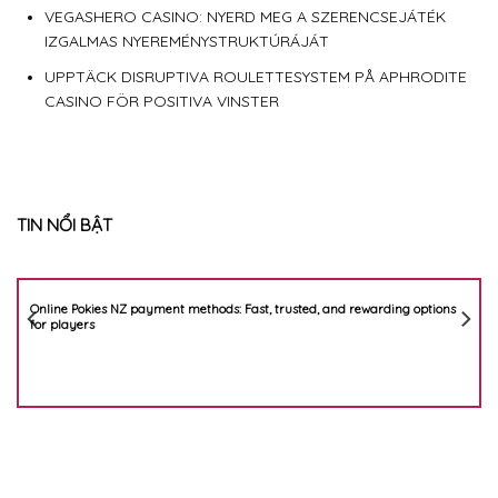
VEGASHERO CASINO: NYERD MEG A SZERENCSEJÁTÉK
IZGALMAS NYEREMÉNYSTRUKTÚRÁJÁT
UPPTÄCK DISRUPTIVA ROULETTESYSTEM PÅ APHRODITE
CASINO FÖR POSITIVA VINSTER
TIN NỔI BẬT
Online Pokies NZ payment methods: Fast, trusted, and rewarding options
for players