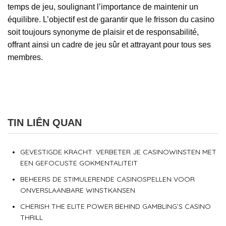
temps de jeu, soulignant l’importance de maintenir un
équilibre. L’objectif est de garantir que le frisson du casino
soit toujours synonyme de plaisir et de responsabilité,
offrant ainsi un cadre de jeu sûr et attrayant pour tous ses
membres.
TIN LIÊN QUAN
GEVESTIGDE KRACHT: VERBETER JE CASINOWINSTEN MET
EEN GEFOCUSTE GOKMENTALITEIT
BEHEERS DE STIMULERENDE CASINOSPELLEN VOOR
ONVERSLAANBARE WINSTKANSEN
CHERISH THE ELITE POWER BEHIND GAMBLING’S CASINO
THRILL