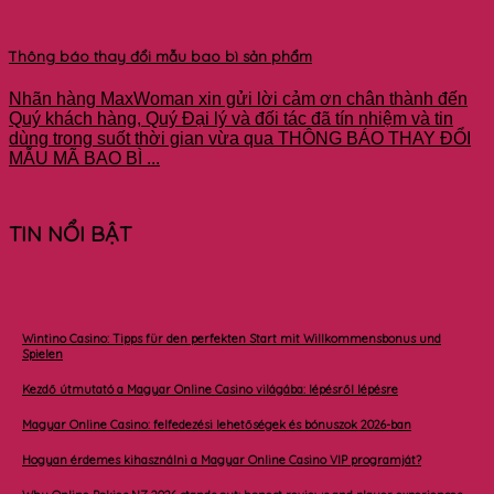
Thông báo thay đổi mẫu bao bì sản phẩm
Nhãn hàng MaxWoman xin gửi lời cảm ơn chân thành đến
Quý khách hàng, Quý Đại lý và đối tác đã tín nhiệm và tin
dùng trong suốt thời gian vừa qua THÔNG BÁO THAY ĐỔI
MẪU MÃ BAO BÌ ...
TIN NỔI BẬT
Wintino Casino: Tipps für den perfekten Start mit Willkommensbonus und
Spielen
Kezdő útmutató a Magyar Online Casino világába: lépésről lépésre
Magyar Online Casino: felfedezési lehetőségek és bónuszok 2026-ban
Hogyan érdemes kihasználni a Magyar Online Casino VIP programját?