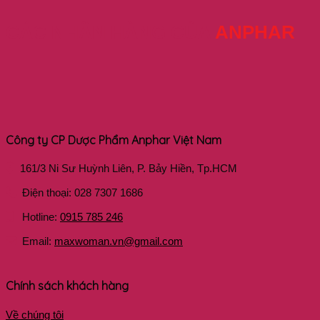
CÁC NHÃN HÀNG CỦA
ANPHAR
Công ty CP Dược Phẩm Anphar Việt Nam
161/3 Ni Sư Huỳnh Liên, P. Bảy Hiền, Tp.HCM
Điện thoại: 028 7307 1686
Hotline:
0915 785 246
Email:
maxwoman.vn@gmail.com
Chính sách khách hàng
Về chúng tôi