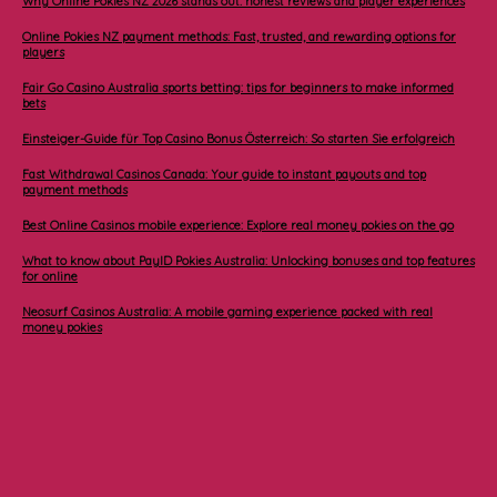
Why Online Pokies NZ 2026 stands out: honest reviews and player experiences
Online Pokies NZ payment methods: Fast, trusted, and rewarding options for
players
Fair Go Casino Australia sports betting: tips for beginners to make informed
bets
Einsteiger-Guide für Top Casino Bonus Österreich: So starten Sie erfolgreich
Fast Withdrawal Casinos Canada: Your guide to instant payouts and top
payment methods
Best Online Casinos mobile experience: Explore real money pokies on the go
What to know about PayID Pokies Australia: Unlocking bonuses and top features
for online
Neosurf Casinos Australia: A mobile gaming experience packed with real
money pokies