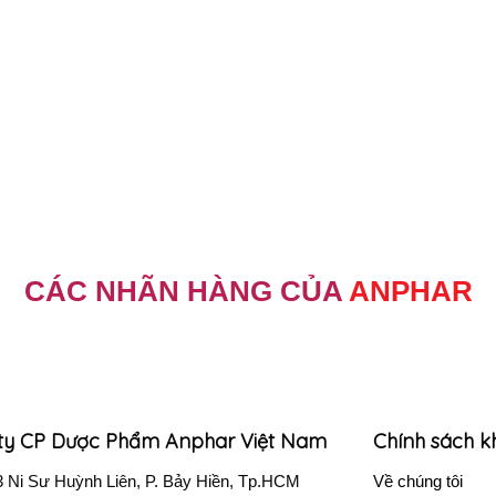
CÁC NHÃN HÀNG CỦA
ANPHAR
ty CP Dược Phẩm Anphar Việt Nam
Chính sách k
3 Ni Sư Huỳnh Liên, P. Bảy Hiền, Tp.HCM
Về chúng tôi