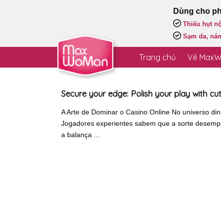
Skip
Dùng cho ph
to
Thiếu hụt nội
content
Sạm da, nám 
Trang chủ
Về Max
Secure your edge: Polish your play with cu
A Arte de Dominar o Casino Online No universo dinâ
Jogadores experientes sabem que a sorte desempe
a balança ...