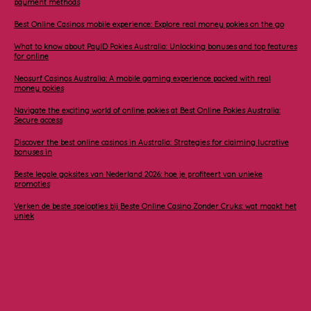
payment methods
Best Online Casinos mobile experience: Explore real money pokies on the go
What to know about PayID Pokies Australia: Unlocking bonuses and top features
for online
Neosurf Casinos Australia: A mobile gaming experience packed with real
money pokies
Navigate the exciting world of online pokies at Best Online Pokies Australia:
Secure access
Discover the best online casinos in Australia: Strategies for claiming lucrative
bonuses in
Beste legale goksites van Nederland 2026: hoe je profiteert van unieke
promoties
Verken de beste spelopties bij Beste Online Casino Zonder Cruks: wat maakt het
uniek