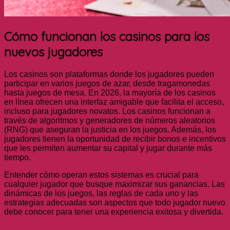
Cómo funcionan los casinos para los
nuevos jugadores
Los casinos son plataformas donde los jugadores pueden
participar en varios juegos de azar, desde tragamonedas
hasta juegos de mesa. En 2026, la mayoría de los casinos
en línea ofrecen una interfaz amigable que facilita el acceso,
incluso para jugadores novatos. Los casinos funcionan a
través de algoritmos y generadores de números aleatorios
(RNG) que aseguran la justicia en los juegos. Además, los
jugadores tienen la oportunidad de recibir bonos e incentivos
que les permiten aumentar su capital y jugar durante más
tiempo.
Entender cómo operan estos sistemas es crucial para
cualquier jugador que busque maximizar sus ganancias. Las
dinámicas de los juegos, las reglas de cada uno y las
estrategias adecuadas son aspectos que todo jugador nuevo
debe conocer para tener una experiencia exitosa y divertida.