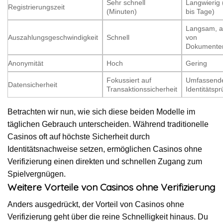
Sehr schnell
Langwierig
Registrierungszeit
(Minuten)
bis Tage)
Langsam, a
Auszahlungsgeschwindigkeit
Schnell
von
Dokumente
Anonymität
Hoch
Gering
Fokussiert auf
Umfassend
Datensicherheit
Transaktionssicherheit
Identitätsp
Betrachten wir nun, wie sich diese beiden Modelle im
täglichen Gebrauch unterscheiden. Während traditionelle
Casinos oft auf höchste Sicherheit durch
Identitätsnachweise setzen, ermöglichen Casinos ohne
Verifizierung einen direkten und schnellen Zugang zum
Spielvergnügen.
Weitere Vorteile von Casinos ohne Verifizierung
Anders ausgedrückt, der Vorteil von Casinos ohne
Verifizierung geht über die reine Schnelligkeit hinaus. Du