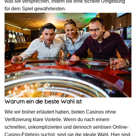
was sie versprechen, indem sie eine sichere Umgebung
für dein Spiel gewährleisten.
Warum ein die beste Wahl ist
Wie wir bisher erläutert haben, bieten Casinos ohne
Verifizierung klare Vorteile. Wenn du nach einem
schnellen, unkomplizierten und dennoch seriösen Online-
Casino-Erlebnis suchst, sind sie die ideale Wahl. Hier sind