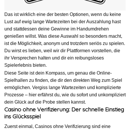
Das ist wirklich eine der besten Optionen, wenn du keine
Lust auf ewig lange Wartezeiten bei der Auszahlung hast
und stattdessen deine Gewinne im Handumdrehen
genießen willst. Was diese Auswahl so besonders macht,
ist die Möglichkeit, anonym und trotzdem seriös zu spielen.
Du wirst es lieben, weil wir dir Plattformen vorstellen, die
ihr Versprechen halten und dir ein reibungsloses
Spielerlebnis bieten.
Diese Seite ist dein Kompass, um genau die Online-
Spielhallen zu finden, die dir den direkten Weg zum Spiel
ermöglichen. Vergiss lange Wartezeiten und komplizierte
Prozesse – hier erfährst du, wie du sofort und unkompliziert
dein Glück auf die Probe stellen kannst.
Casino ohne Verifizierung: Der schnelle Einstieg
ins Glücksspiel
Zuerst einmal, Casinos ohne Verifizierung sind eine