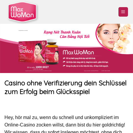
Skip
to
content
Casino ohne Verifizierung dein Schlüssel
zum Erfolg beim Glücksspiel
Hey, hör mal zu, wenn du schnell und unkompliziert im
Online-Casino zocken willst, dann bist du hier goldrichtig!
Wir wissen, dass du sofort loslegen möchtest, ohne dich