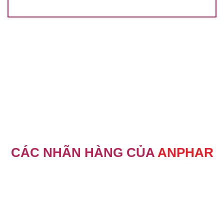
CÁC NHÃN HÀNG CỦA
ANPHAR