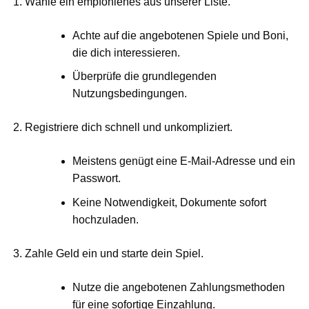
Wähle ein empfohlenes aus unserer Liste.
Achte auf die angebotenen Spiele und Boni,
die dich interessieren.
Überprüfe die grundlegenden
Nutzungsbedingungen.
Registriere dich schnell und unkompliziert.
Meistens genügt eine E-Mail-Adresse und ein
Passwort.
Keine Notwendigkeit, Dokumente sofort
hochzuladen.
Zahle Geld ein und starte dein Spiel.
Nutze die angebotenen Zahlungsmethoden
für eine sofortige Einzahlung.