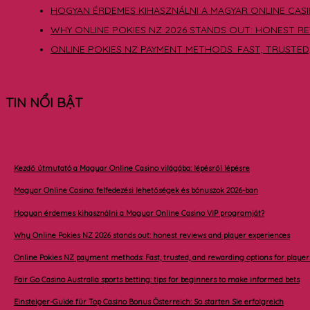
HOGYAN ÉRDEMES KIHASZNÁLNI A MAGYAR ONLINE CAS
WHY ONLINE POKIES NZ 2026 STANDS OUT: HONEST RE
ONLINE POKIES NZ PAYMENT METHODS: FAST, TRUSTE
TIN NỔI BẬT
Kezdő útmutató a Magyar Online Casino világába: lépésről lépésre
Magyar Online Casino: felfedezési lehetőségek és bónuszok 2026-ban
Hogyan érdemes kihasználni a Magyar Online Casino VIP programját?
Why Online Pokies NZ 2026 stands out: honest reviews and player experiences
Online Pokies NZ payment methods: Fast, trusted, and rewarding options for player
Fair Go Casino Australia sports betting: tips for beginners to make informed bets
Einsteiger-Guide für Top Casino Bonus Österreich: So starten Sie erfolgreich