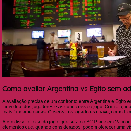
Como avaliar Argentina vs Egito sem ad
A avaliação precisa de um confronto entre Argentina e Egito
individual dos jogadores e as condições do jogo. Com a ajuda
mais fundamentadas. Observar os jogadores chave, como Lione
Além disso, o local do jogo, que será no BC Place em Vancou
elementos que, quando considerados, podem oferecer uma visã