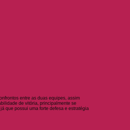
confrontos entre as duas equipes, assim
ilidade de vitória, principalmente se
já que possui uma forte defesa e estratégia