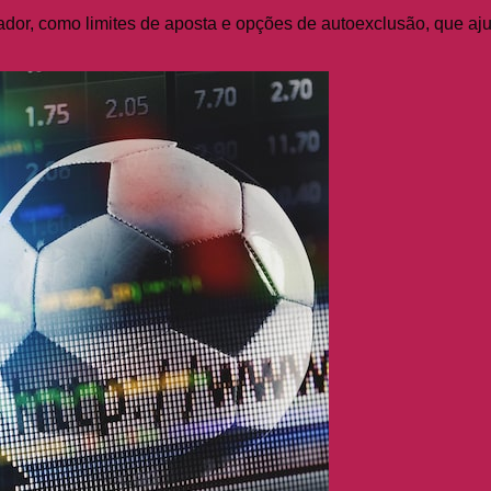
ogador, como limites de aposta e opções de autoexclusão, que a