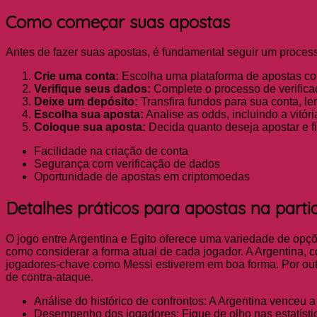
Como começar suas apostas
Antes de fazer suas apostas, é fundamental seguir um process
Crie uma conta:
Escolha uma plataforma de apostas conf
Verifique seus dados:
Complete o processo de verificaç
Deixe um depósito:
Transfira fundos para sua conta, l
Escolha sua aposta:
Analise as odds, incluindo a vitór
Coloque sua aposta:
Decida quanto deseja apostar e fi
Facilidade na criação de conta
Segurança com verificação de dados
Oportunidade de apostas em criptomoedas
Detalhes práticos para apostas na parti
O jogo entre Argentina e Egito oferece uma variedade de opçõe
como considerar a forma atual de cada jogador. A Argentina, 
jogadores-chave como Messi estiverem em boa forma. Por outro
de contra-ataque.
Análise do histórico de confrontos: A Argentina venceu a
Desempenho dos jogadores: Fique de olho nas estatísti