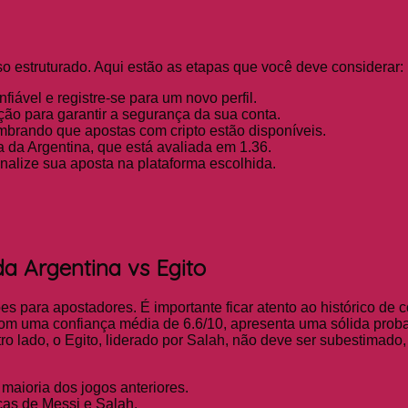
o estruturado. Aqui estão as etapas que você deve considerar:
iável e registre-se para um novo perfil.
ão para garantir a segurança da sua conta.
embrando que apostas com cripto estão disponíveis.
ia da Argentina, que está avaliada em 1.36.
nalize sua aposta na plataforma escolhida.
da Argentina vs Egito
s para apostadores. É importante ficar atento ao histórico de 
com uma confiança média de 6.6/10, apresenta uma sólida probab
 lado, o Egito, liderado por Salah, não deve ser subestimado, 
 maioria dos jogos anteriores.
cas de Messi e Salah.