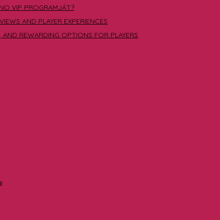
INO VIP PROGRAMJÁT?
VIEWS AND PLAYER EXPERIENCES
D, AND REWARDING OPTIONS FOR PLAYERS
s